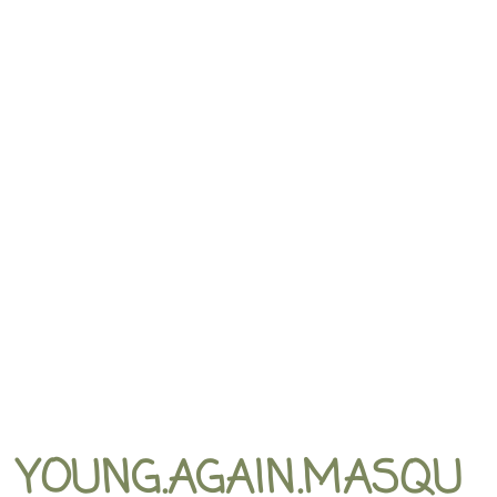
YOUNG.AGAIN.MASQU