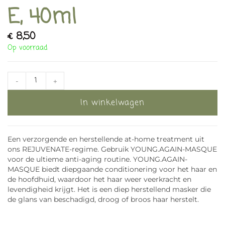
E, 40ml
€
8,50
Op voorraad
-
+
In winkelwagen
Een verzorgende en herstellende at-home treatment uit
ons REJUVENATE-regime. Gebruik YOUNG.AGAIN-MASQUE
voor de ultieme anti-aging routine. YOUNG.AGAIN-
MASQUE biedt diepgaande conditionering voor het haar en
de hoofdhuid, waardoor het haar weer veerkracht en
levendigheid krijgt. Het is een diep herstellend masker die
de glans van beschadigd, droog of broos haar herstelt.