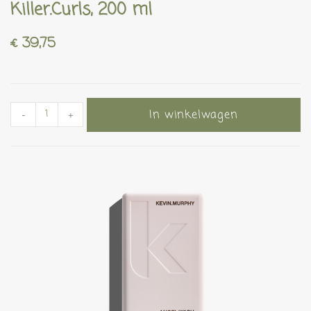
Killer.Curls, 200 ml
€
39,75
In winkelwagen
-
+