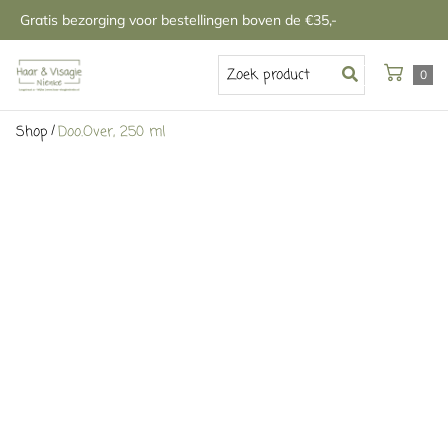
Gratis bezorging voor bestellingen boven de €35,-
0
/
Shop
Doo.Over, 250 ml