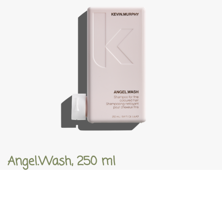
Angel.Wash, 250 ml
€
30,75