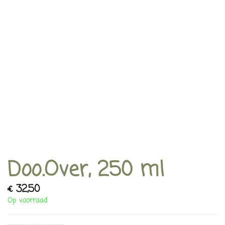
Doo.Over, 250 ml
€
32,50
Op voorraad