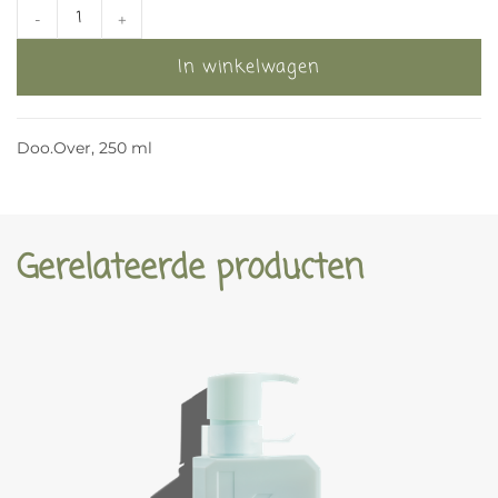
-
+
In winkelwagen
Doo.Over, 250 ml
Gerelateerde producten