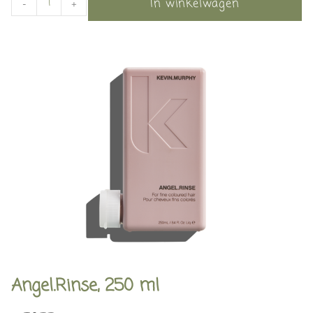
In winkelwagen
-
+
Angel.Rinse, 250 ml