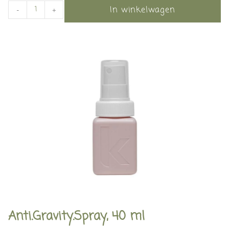
In winkelwagen
-
+
Anti.Gravity.Spray, 40 ml