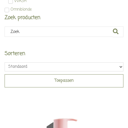
WASH
Omniblonde
Zoek producten
Sorteren
Toepassen