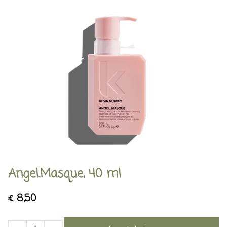
Angel.Masque, 40 ml
€
8,50