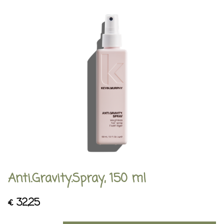
Anti.Gravity.Spray, 150 ml
€
32,25