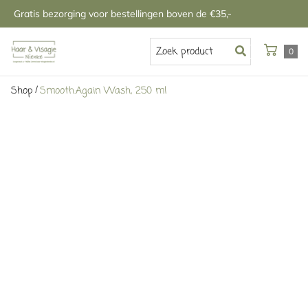
Gratis bezorging voor bestellingen boven de €35,-
0
/
Shop
Smooth.Again Wash, 250 ml