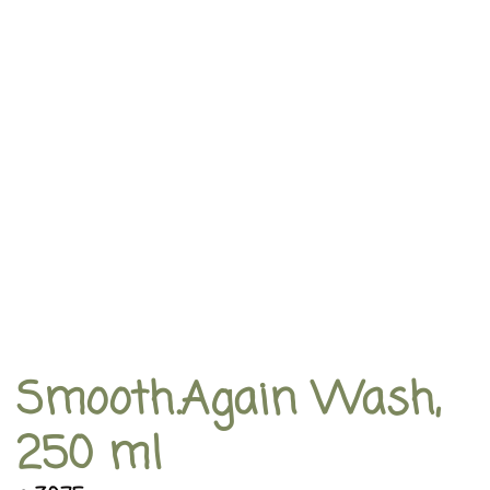
Smooth.Again Wash,
250 ml