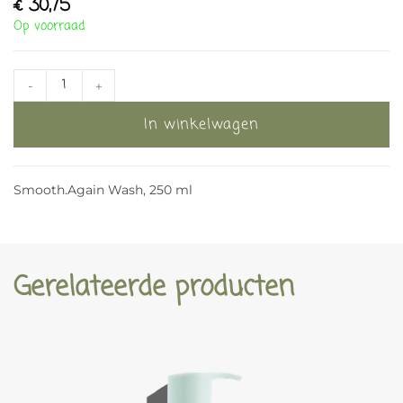
€
30,75
Op voorraad
-
+
In winkelwagen
Smooth.Again Wash, 250 ml
Gerelateerde producten