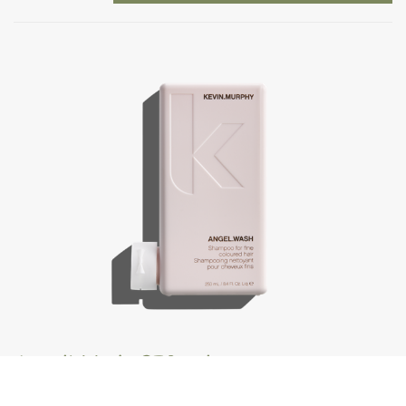
Angel.Wash, 250 ml