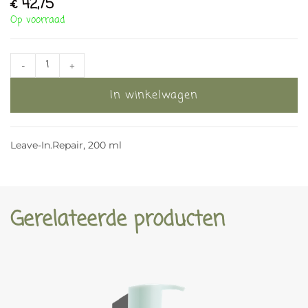
€
42,75
Op voorraad
-
+
In winkelwagen
Leave-In.Repair, 200 ml
Gerelateerde producten