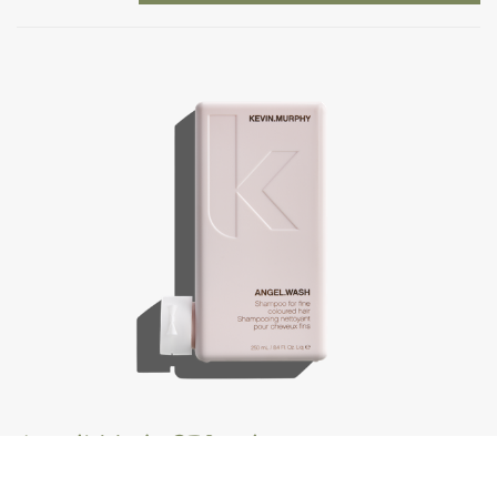
Angel.Wash, 250 ml