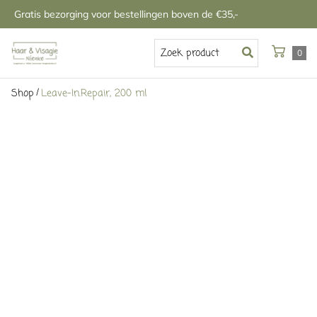
Gratis bezorging voor bestellingen boven de €35,-
0
/
Shop
Leave-In.Repair, 200 ml