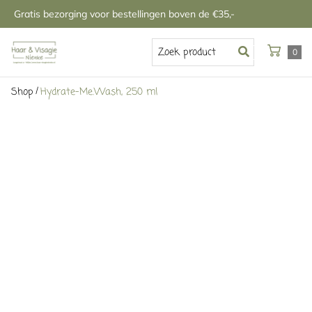
Gratis bezorging voor bestellingen boven de €35,-
0
/
Shop
Hydrate-Me.Wash, 250 ml