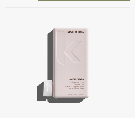
Angel.Wash, 250 ml