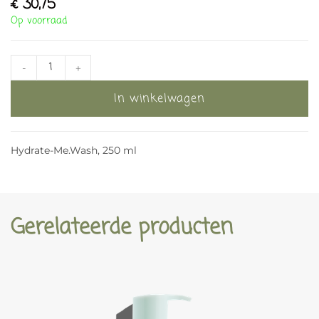
€
30,75
Op voorraad
-
+
In winkelwagen
Hydrate-Me.Wash, 250 ml
Gerelateerde producten