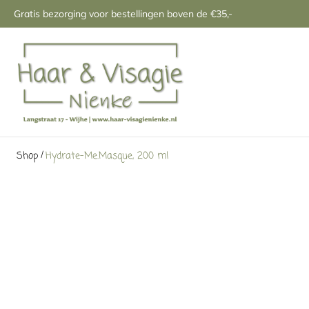
Gratis bezorging voor bestellingen boven de €35,-
/
Shop
Hydrate-Me.Masque, 200 ml