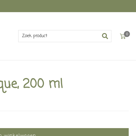
0
ue, 200 ml
In winkelwagen