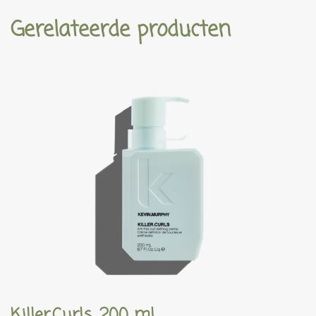
Gerelateerde producten
Killer.Curls, 200 ml