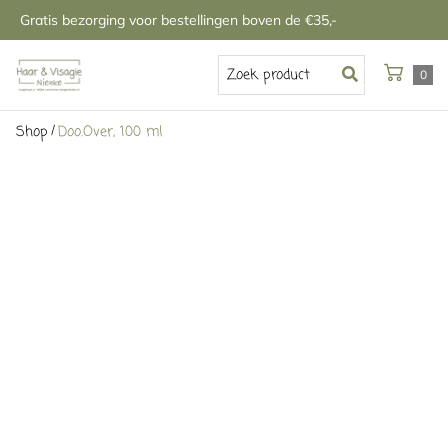
Gratis bezorging voor bestellingen boven de €35,-
0
/
Shop
Doo.Over, 100 ml