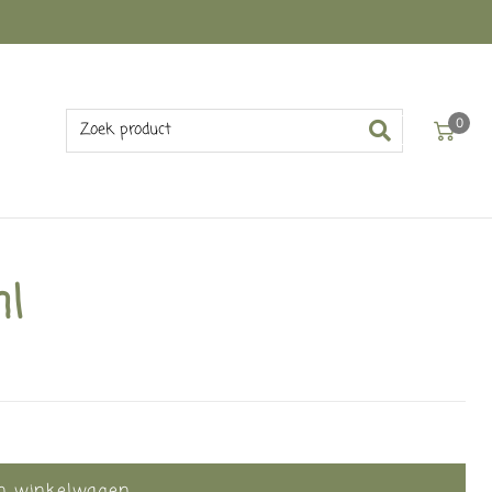
0
ml
In winkelwagen