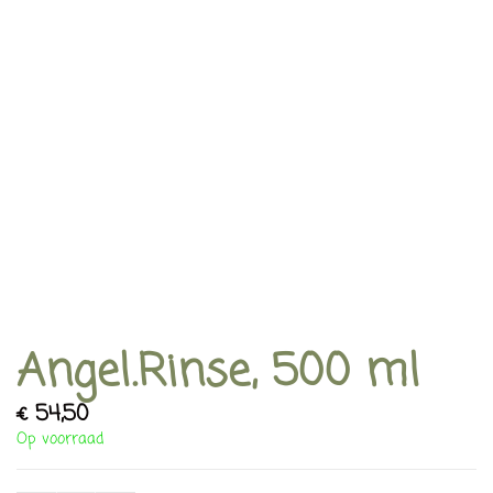
Angel.Rinse, 500 ml
€
54,50
Op voorraad