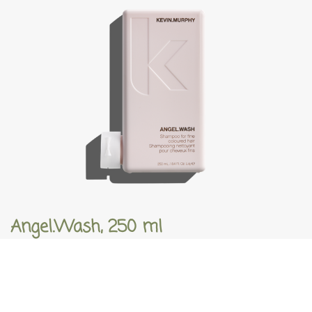
Angel.Wash, 250 ml
€
30,75