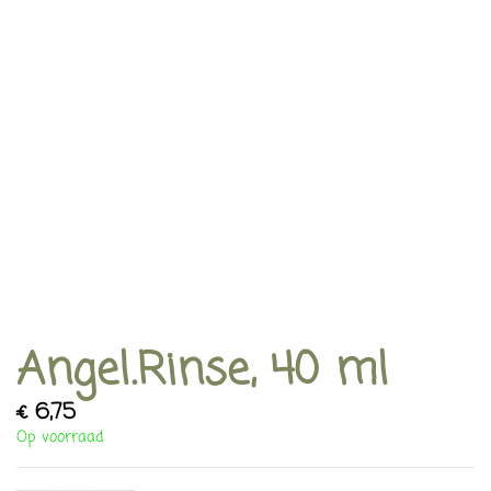
Angel.Rinse, 40 ml
€
6,75
Op voorraad