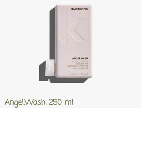
Angel.Wash, 250 ml
€
30,75