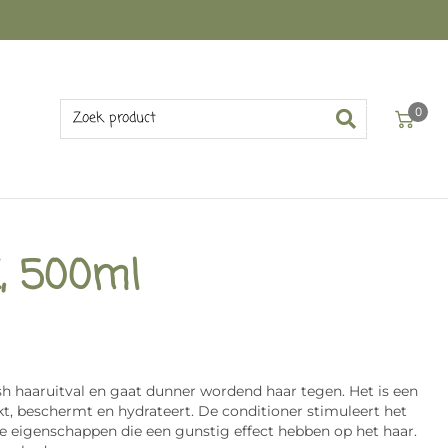
0
, 500ml
haaruitval en gaat dunner wordend haar tegen. Het is een
kt, beschermt en hydrateert. De conditioner stimuleert het
de eigenschappen die een gunstig effect hebben op het haar.