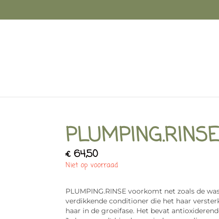
PLUMPING.RINSE
€
64,50
Niet op voorraad
PLUMPING.RINSE voorkomt net zoals de wash 
verdikkende conditioner die het haar verster
haar in de groeifase. Het bevat antioxideren