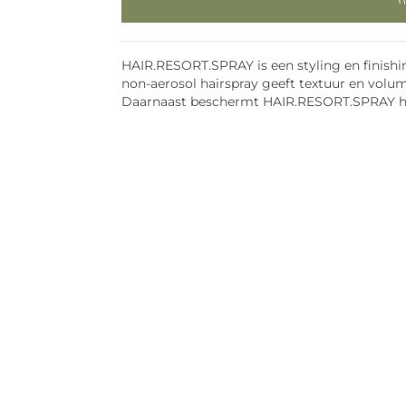
HAIR.RESORT.SPRAY is een styling en finishin
non-aerosol hairspray geeft textuur en volume
Daarnaast beschermt HAIR.RESORT.SPRAY het h